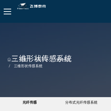
三维形状传感系统
首页
产品中心
光纤传感
三维形状传感系统
光纤传感
分布式光纤传感系统