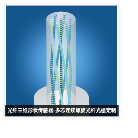
光纤三维形状传感器-多芯连续螺旋光纤光栅定制