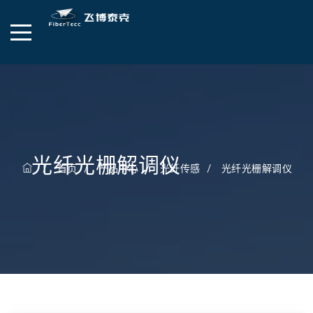
光纤光栅解调仪
首页
产品中心
光纤传感
光纤光栅解调仪