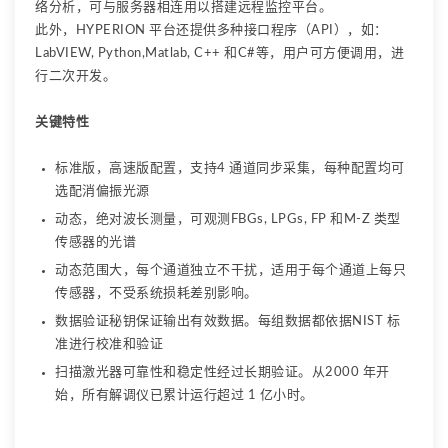
络分析，可与服务器相连用以搭建远程监控平台。
此外，HYPERION 平台还提供多种接口程序（API），如：
LabVIEW, Python,Matlab, C++ 和C#等，用户可方便调用，进
行二次开发。
关键特性
标准版，高速版配置，支持4 通道同步采集，每种配置均可
选配消偏振光源
动态，绝对波长测量，可观测FBGs, LPGs, FP 和M-Z 类型
传感器的光谱
动态范围大，每个通道独立不干扰，适用于每个通道上每只
传感器，不受系统损耗差别影响。
数据验证秘钥保证输出有效数据。每组数据都依据NIST 标
准进行校准和验证
扫描激光器可靠性和稳定性经过长期验证。从2000 年开
始，所有解调仪已累计运行超过 1 亿小时。