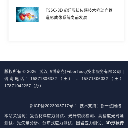
TSSC-3D光纤形状传感技术推动血管
造影成像系统向前发展
版权所有 © 2026 武汉飞博泰克(FiberTecc)技术服务有限公司 |
咨询电话：
15871806332（王）
、
15871806332（王）
17871042257（孙）
鄂ICP备2022003717号-1
技术支持：
新一点网络
本站关键词：复合材料应力测试、光纤裂纹检测、高精度光时延
测试、光矢量分析、分布式应力测试、围岩应力测试、
3D形状传